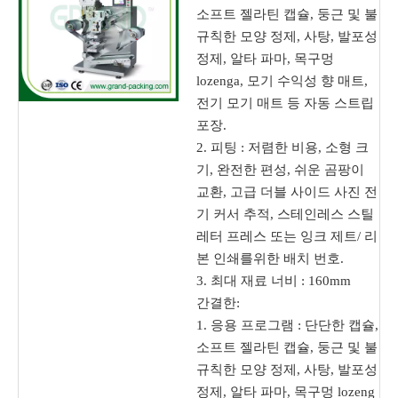
소프트 젤라틴 캡슐, 둥근 및 불
규칙한 모양 정제, 사탕, 발포성
정제, 알타 파마, 목구멍
lozenga, 모기 수익성 향 매트,
전기 모기 매트 등 자동 스트립
포장.
2. 피팅 : 저렴한 비용, 소형 크
기, 완전한 편성, 쉬운 곰팡이
교환, 고급 더블 사이드 사진 전
기 커서 추적, 스테인레스 스틸
레터 프레스 또는 잉크 제트/ 리
본 인쇄를위한 배치 번호.
3. 최대 재료 너비 : 160mm
간결한:
1. 응용 프로그램 : 단단한 캡슐,
소프트 젤라틴 캡슐, 둥근 및 불
규칙한 모양 정제, 사탕, 발포성
정제, 알타 파마, 목구멍 lozeng