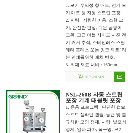
a, 모기 수익성 향 매트, 전기 모
기 매트 등 자동 스트립 포장.
2. 피팅 : 저렴한 비용, 소형 크
기, 완전한 편성, 쉬운 곰팡이
교환, 고급 더블 사이드 사진 전
기 커서 추적, 스테인레스 스틸
레터 프레스 또는 잉크 제트/ 리
본 인쇄를위한 배치 번호.
3. 최대 재료 너비 : 160mm
바구니에 담기
NSL-260B 자동 스트립
포장 기계 태블릿 포장
기계
1. 응용 프로그램 : 단단한 캡슐,
소프트 젤라틴 캡슐, 둥근 및 불
규칙한 모양 정제, 사탕, 발포성
정제, 알타 파마, 목구멍, 모기