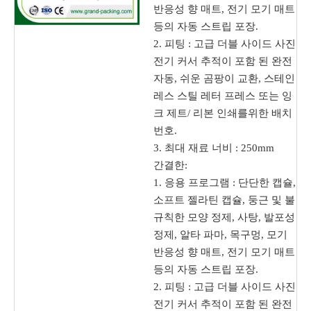
반응성 향 매트, 전기 모기 매트
등의 자동 스트립 포장.
2. 피팅 : 고급 더블 사이드 사진
전기 커서 추적이 포함 된 완전
자동, 쉬운 곰팡이 교환, 스테인
레스 스틸 레터 프레스 또는 잉
크 제트/ 리본 인쇄를위한 배치
번호.
3. 최대 재료 너비 : 250mm
간결한:
1. 응용 프로그램 : 단단한 캡슐,
소프트 젤라틴 캡슐, 둥근 및 불
규칙한 모양 정제, 사탕, 발포성
정제, 알타 파마, 목구멍, 모기
반응성 향 매트, 전기 모기 매트
등의 자동 스트립 포장.
2. 피팅 : 고급 더블 사이드 사진
전기 커서 추적이 포함 된 완전