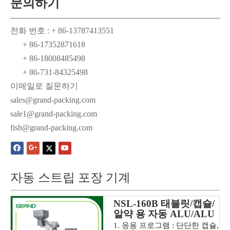
문의하기
전화 번호 : + 86-13787413551
+ 86-17352871618
+ 86-18008485498
+ 86-731-84325498
이메일로 질문하기
ales@grand-packing.com
s
sale1@grand-packing.com
fish@grand-packing.com
자동 스트립 포장 기계
NSL-160B 태블릿/캡슐/
알약 용 자동 ALU/ALU
스트립 포장 기계
1. 응용 프로그램 : 단단한 캡슐,