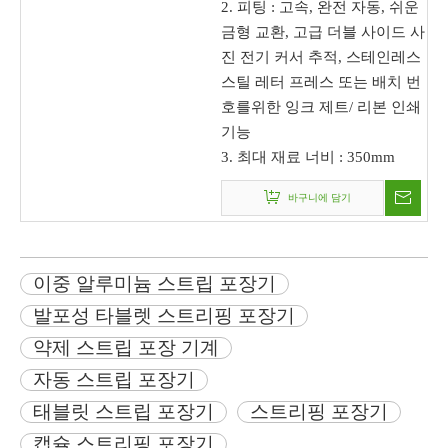
2. 피팅 : 고속, 완전 자동, 쉬운
금형 교환, 고급 더블 사이드 사
진 전기 커서 추적, 스테인레스
스틸 레터 프레스 또는 배치 번
호를위한 잉크 제트/ 리본 인쇄
기능
3. 최대 재료 너비 : 350mm
바구니에 담기
이중 알루미늄 스트립 포장기
발포성 타블렛 스트리핑 포장기
약제 스트립 포장 기계
자동 스트립 포장기
태블릿 스트립 포장기
스트리핑 포장기
캡슐 스트리핑 포장기