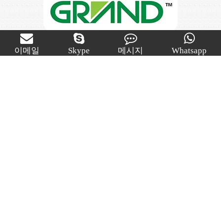
© 저작권 호남 그랜드 포장 기계 유한 회사
이메일
Skype
메시지
Whatsapp
다른 페이지
문의하기
Mob : + 86-13787413551
+ 86-17352871618
+ 86-18008485468
+ 86-19918995192
전화 : + 86-731-84325468